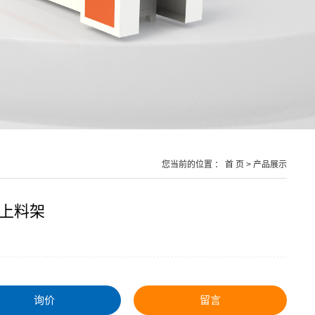
您当前的位置 ：
首 页
>
产品展示
上料架
询价
留言