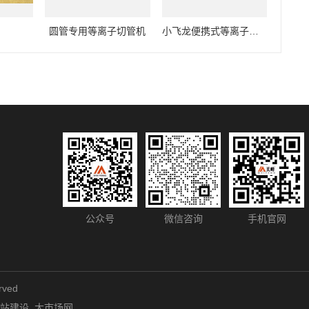
圆管专用等离子切管机
小飞龙便携式等离子切管机
公众号
微信咨询
手机官网
rved
站建设
大市场网