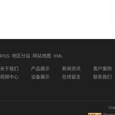
RSS
地区分站
网站地图
XML
|
|
|
关于我们
产品展示
新闻资讯
客户案例
视频中心
设备展示
在线留言
联系我们
Cop
Powere