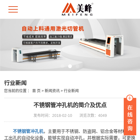
行业新闻
您当前的位置 ：
首 页
>
新闻资讯
>
行业新闻
不锈钢管冲孔机的简介及优点
发布时间：2018-02-10
浏览次数：4049
不锈钢管冲孔机
，主要用于不锈钢、防盗网、铝合金等材料上加
工出孔的自动化设备，能够实现自动冲孔，并根据实际需要，可更换