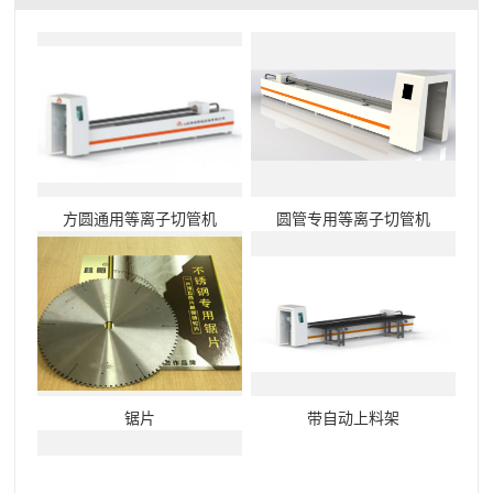
方圆通用等离子切管机
圆管专用等离子切管机
锯片
带自动上料架