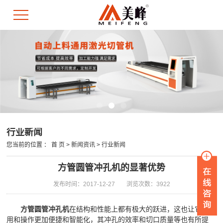
行业新闻
您当前的位置 ：
首 页
>
新闻资讯
>
行业新闻
方管圆管冲孔机的显著优势
发布时间：2017-12-27
浏览次数：3922
方管圆管冲孔机
在结构和性能上都有极大的跃进，这也让它的使
用和操作更加便捷和智能化，其冲孔的效率和切口质量等也有所提