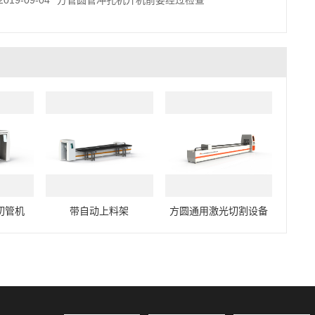
2019-09-04
方管圆管冲孔机开机前要经过检查
切管机
带自动上料架
方圆通用激光切割设备