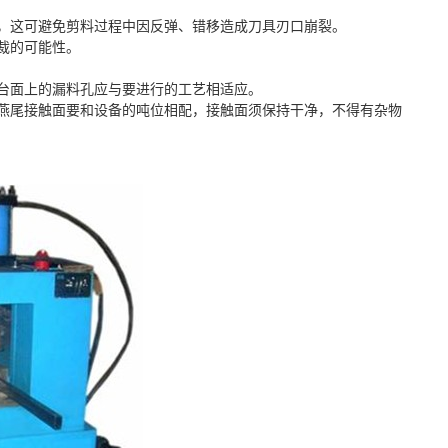
，这可避免剪料过程中因反弹、错移造成刀具刃口崩裂。
裁的可能性。
台面上的漏料孔应与要进行的工艺相适应。
燕尾接触面要和设备的吨位相配，接触面须保持干净，不得有杂物