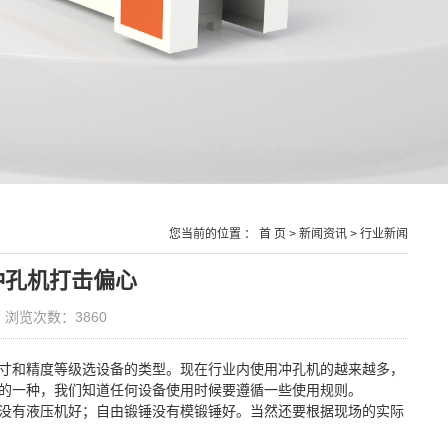
您当前的位置 ：
首 页
>
新闻资讯
>
行业新闻
冲孔机打击偏心
浏览次数：3860
寸和精度等级选设备的类型。现在行业内使用冲孔机的越来越多，
的一种，我们知道任何设备使用时候要遵循一些使用规则。
没有液压机好；自由锻锤没有模锻锤好。当然还要根据现场的实际