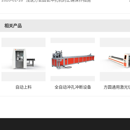
2020-01-16
浅说方管圆管冲孔机的正确保养措施
相关产品
自动上料
全自动冲孔冲断设备
方圆通用激光