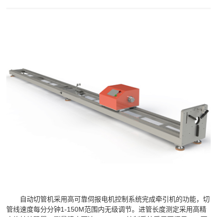
自动切管机采用高可靠伺报电机控制系统完成牵引机的功能，切
管线速度每分分钟1-150M范围内无级调节。进管长度测定采用高精