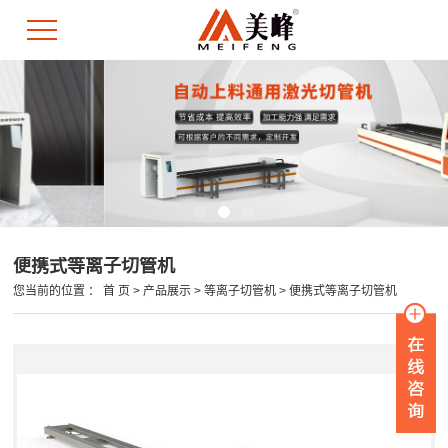
便携式等离子切管机
您当前的位置 ：
首 页
>
产品展示
>
等离子切管机
>
便携式等离子切管机