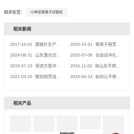
相关标签：
小神龙等离子切管机
相关新闻
2017-10-01
圆锯片生产厂家为您介绍圆锯片的主要用途和加工工艺流程是怎么样的呢
2020-10-31
等离子相贯线设备减小热变形等因素的影响
2024-08-31
山东激光切割机的使用和维护方法
2020-07-06
全自动冲孔机应该如何进行保养
2019-07-10
简述方管冲孔机有哪些注意事项？
2016-11-02
如山东不锈钢管冲孔机液压系统防漏采取什么措施
2021-03-25
数控相贯线切割机切割精细小孔的4个步骤
2018-04-24
如何让不锈钢管冲孔机少出故障
相关产品