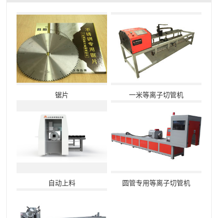
锯片
一米等离子切管机
自动上料
圆管专用等离子切管机