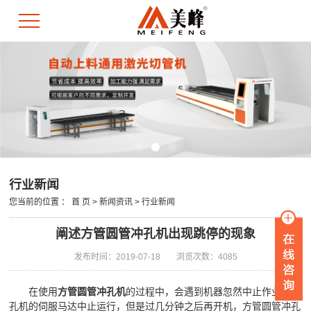
行业新闻
您当前的位置 ：
首 页
>
新闻资讯
>
行业新闻
阐述方管圆管冲孔机出现跳停的现象
发布时间：2019-07-18
浏览次数：4085
在使用
方管圆管冲孔机
的过程中，会遇到机器忽然中止作业，冲
孔机的伺服马达中止运行，但是过几分钟之后再开机，
方管
圆管冲孔